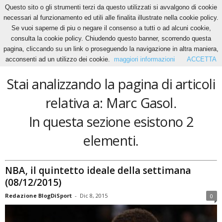
Questo sito o gli strumenti terzi da questo utilizzati si avvalgono di cookie
necessari al funzionamento ed utili alle finalita illustrate nella cookie policy.
Se vuoi saperne di piu o negare il consenso a tutti o ad alcuni cookie,
Home
Tags
Marc Gasol
consulta la cookie policy. Chiudendo questo banner, scorrendo questa
Marc Gasol
pagina, cliccando su un link o proseguendo la navigazione in altra maniera,
acconsenti ad un utilizzo dei cookie.
maggiori informazioni
ACCETTA
Stai analizzando la pagina di articoli
relativa a: Marc Gasol.
In questa sezione esistono 2
elementi.
NBA, il quintetto ideale della settimana
(08/12/2015)
Redazione BlogDiSport
-
Dic 8, 2015
0