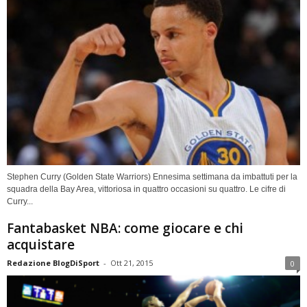
Stephen Curry (Golden State Warriors) Ennesima settimana da imbattuti per la
squadra della Bay Area, vittoriosa in quattro occasioni su quattro. Le cifre di
Curry...
Fantabasket NBA: come giocare e chi
acquistare
Redazione BlogDiSport
-
Ott 21, 2015
0