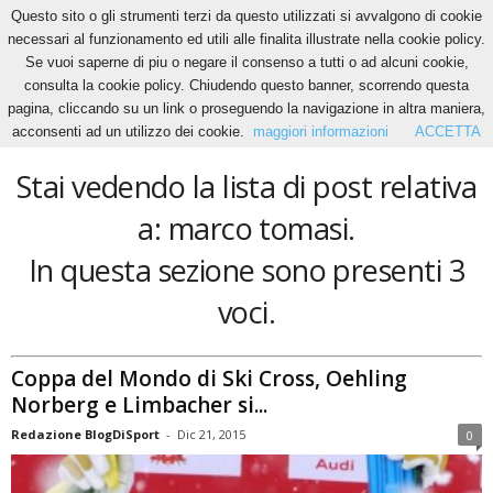
Questo sito o gli strumenti terzi da questo utilizzati si avvalgono di cookie
necessari al funzionamento ed utili alle finalita illustrate nella cookie policy.
Se vuoi saperne di piu o negare il consenso a tutti o ad alcuni cookie,
Home
Tags
Marco tomasi
consulta la cookie policy. Chiudendo questo banner, scorrendo questa
marco tomasi
pagina, cliccando su un link o proseguendo la navigazione in altra maniera,
acconsenti ad un utilizzo dei cookie.
maggiori informazioni
ACCETTA
Stai vedendo la lista di post relativa
a: marco tomasi.
In questa sezione sono presenti 3
voci.
Coppa del Mondo di Ski Cross, Oehling
Norberg e Limbacher si...
Redazione BlogDiSport
-
Dic 21, 2015
0