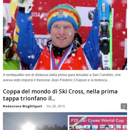
A ventiquattro ore di distanza dalla prima gara tenutasi a San Candido, che
aveva visto imporsi il francese Jean Frederic Chapuis e la tedesca...
Coppa del mondo di Ski Cross, nella prima
tappa trionfano il...
Redazione BlogDiSport
-
Dic 20, 2015
0