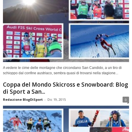
A vedere le cime delle montagne che circondano San Candido, a un tiro di
schioppo dal confine austriaco, sembra quasi di trovarsi nella stagione...
Coppa del Mondo Skicross e Snowboard: Blog
di Sport a San...
Redazione BlogDiSport
-
Dic 19, 2015
0