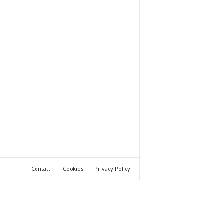
Contatti
Cookies
Privacy Policy