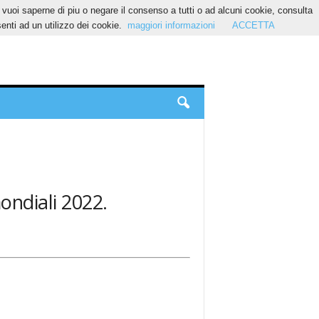
Se vuoi saperne di piu o negare il consenso a tutti o ad alcuni cookie, consulta
nti ad un utilizzo dei cookie.
maggiori informazioni
ACCETTA
mondiali 2022.