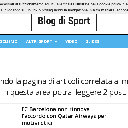
ecessari al funzionamento ed utili alle finalita illustrate nella cookie policy. 
IES
PRIVACY POLICY
, cliccando su un link o proseguendo la navigazione in altra maniera, acconse
CICLISMO
ALTRI SPORT
VIDEO
SLIDES
ndo la pagina di articoli correlata a: 
In questa area potrai leggere 2 post.
FC Barcelona non rinnova
l’accordo con Qatar Airways per
motivi etici