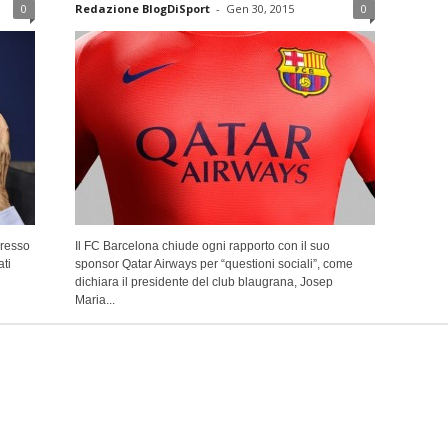
0
Redazione BlogDiSport
-
Gen 30, 2015
0
presso
Il FC Barcelona chiude ogni rapporto con il suo
ati
sponsor Qatar Airways per “questioni sociali”, come
dichiara il presidente del club blaugrana, Josep
Maria...