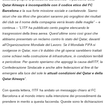
Qatar Airways è incompatibile con il codice etico del FC
Barcelona
e la sua forte missione sociale e caritatevole. Siamo
sicuri che sia tifosi che giocatori saranno più orgogliosi dei risultati
del club se il nome della compagnia verrà levato dalle maglie”
– e
continua –
“L’ITF ha pubblicato cento pagine elencando le
trasgressioni della linea aerea. Quest’ultime sono così gravi che
abbiamo presentato un reclamo contro lo stato del Qatar, davanti
all’Organizzazione Mondiale del Lavoro. Se il Mondiale FIFA si
svolgesse in Qatar, non c’è dubbio che gli operai sarebbero trattati
come schiavi nella costruzione di infrastrutture, in condizioni terribili
e pericolose. Per questo speriamo che appoggi la causa dell’ITF, la
Confederazione Sindacale e anche altre federazioni al fine di far
emergere alla luce del sole le
attuali condizioni del Qatar e della
Qatar Airways
”
.
Con questa lettera, l’ITF ha andato un messaggio chiaro al FC
Barcelona e al mondo intero sulla intenzione dei provvedimenti da
prendere in merito a questa faccenda. Queste sono le dichiarazioni