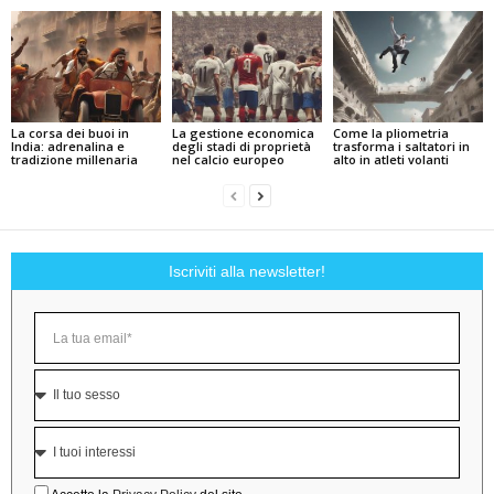
La corsa dei buoi in
La gestione economica
Come la pliometria
India: adrenalina e
degli stadi di proprietà
trasforma i saltatori in
tradizione millenaria
nel calcio europeo
alto in atleti volanti
Iscriviti alla newsletter!