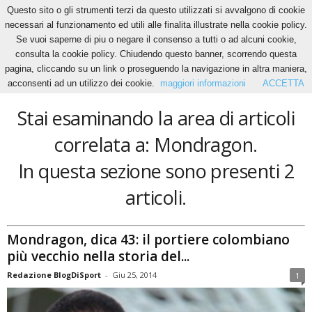
Questo sito o gli strumenti terzi da questo utilizzati si avvalgono di cookie
necessari al funzionamento ed utili alle finalita illustrate nella cookie policy.
Se vuoi saperne di piu o negare il consenso a tutti o ad alcuni cookie,
Home
Tags
Mondragon
consulta la cookie policy. Chiudendo questo banner, scorrendo questa
Mondragon
pagina, cliccando su un link o proseguendo la navigazione in altra maniera,
acconsenti ad un utilizzo dei cookie.
maggiori informazioni
ACCETTA
Stai esaminando la area di articoli
correlata a: Mondragon.
In questa sezione sono presenti 2
articoli.
Mondragon, dica 43: il portiere colombiano
più vecchio nella storia del...
Redazione BlogDiSport
-
Giu 25, 2014
1