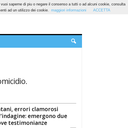
Se vuoi saperne di piu o negare il consenso a tutti o ad alcuni cookie, consulta
nti ad un utilizzo dei cookie.
maggiori informazioni
ACCETTA
omicidio.
tani, errori clamorosi
l’indagine: emergono due
ve testimonianze