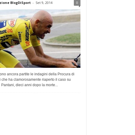
ione BlogDiSport
-
Set 9, 2014
0
no ancora partite le indagini della Procura di
 che ha clamorosamente riaperto il caso su
Pantani, dieci anni dopo la morte...