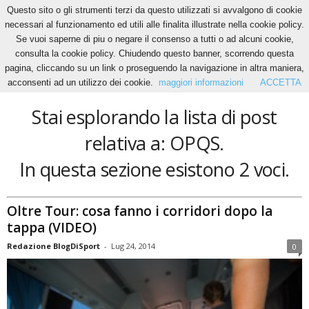
Questo sito o gli strumenti terzi da questo utilizzati si avvalgono di cookie
necessari al funzionamento ed utili alle finalita illustrate nella cookie policy.
Se vuoi saperne di piu o negare il consenso a tutti o ad alcuni cookie,
Home
Tags
OPQS
consulta la cookie policy. Chiudendo questo banner, scorrendo questa
OPQS
pagina, cliccando su un link o proseguendo la navigazione in altra maniera,
acconsenti ad un utilizzo dei cookie.
maggiori informazioni
ACCETTA
Stai esplorando la lista di post
relativa a: OPQS.
In questa sezione esistono 2 voci.
Oltre Tour: cosa fanno i corridori dopo la
tappa (VIDEO)
Redazione BlogDiSport
-
Lug 24, 2014
0