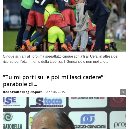
Cinque schiaffi al Toro, ma soprattutto cinque schiaffi all'Uefa, in attesa del
ricorso per l'ottenimento della Licenza. Il Genoa c'è e non molla, e...
“Tu mi porti su, e poi mi lasci cadere”:
parabole di...
Redazione BlogDiSport
-
Apr 18, 2015
0