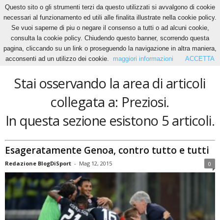
Questo sito o gli strumenti terzi da questo utilizzati si avvalgono di cookie
necessari al funzionamento ed utili alle finalita illustrate nella cookie policy.
Se vuoi saperne di piu o negare il consenso a tutti o ad alcuni cookie,
Home
Tags
Preziosi
consulta la cookie policy. Chiudendo questo banner, scorrendo questa
Preziosi
pagina, cliccando su un link o proseguendo la navigazione in altra maniera,
acconsenti ad un utilizzo dei cookie.
maggiori informazioni
ACCETTA
Stai osservando la area di articoli
collegata a: Preziosi.
In questa sezione esistono 5 articoli.
Esageratamente Genoa, contro tutto e tutti
Redazione BlogDiSport
-
Mag 12, 2015
0