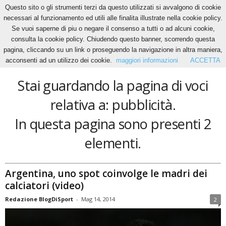
Questo sito o gli strumenti terzi da questo utilizzati si avvalgono di cookie
necessari al funzionamento ed utili alle finalita illustrate nella cookie policy.
Se vuoi saperne di piu o negare il consenso a tutti o ad alcuni cookie,
Home
Tags
Pubblicità
consulta la cookie policy. Chiudendo questo banner, scorrendo questa
pubblicità
pagina, cliccando su un link o proseguendo la navigazione in altra maniera,
acconsenti ad un utilizzo dei cookie.
maggiori informazioni
ACCETTA
Stai guardando la pagina di voci
relativa a: pubblicità.
In questa pagina sono presenti 2
elementi.
Argentina, uno spot coinvolge le madri dei
calciatori (video)
Redazione BlogDiSport
-
Mag 14, 2014
2