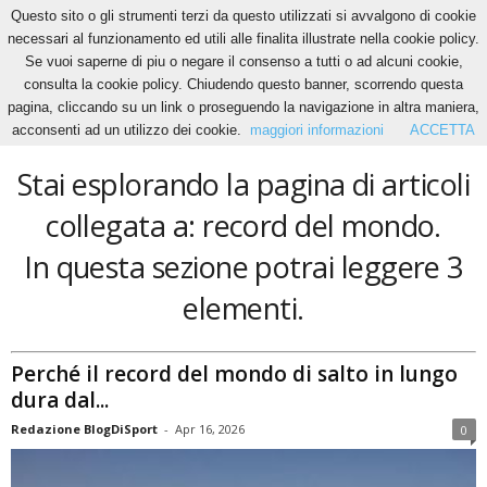
Questo sito o gli strumenti terzi da questo utilizzati si avvalgono di cookie
necessari al funzionamento ed utili alle finalita illustrate nella cookie policy.
Se vuoi saperne di piu o negare il consenso a tutti o ad alcuni cookie,
Home
Tags
Record del mondo
consulta la cookie policy. Chiudendo questo banner, scorrendo questa
record del mondo
pagina, cliccando su un link o proseguendo la navigazione in altra maniera,
acconsenti ad un utilizzo dei cookie.
maggiori informazioni
ACCETTA
Stai esplorando la pagina di articoli
collegata a: record del mondo.
In questa sezione potrai leggere 3
elementi.
Perché il record del mondo di salto in lungo
dura dal...
Redazione BlogDiSport
-
Apr 16, 2026
0