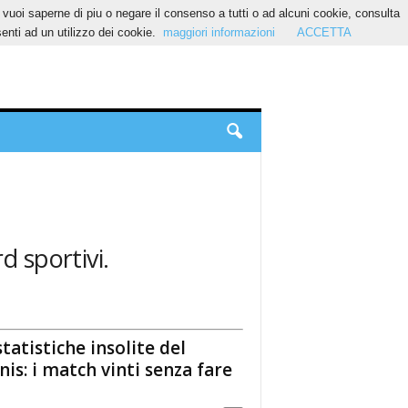
Se vuoi saperne di piu o negare il consenso a tutti o ad alcuni cookie, consulta
nti ad un utilizzo dei cookie.
maggiori informazioni
ACCETTA
d sportivi.
statistiche insolite del
nis: i match vinti senza fare