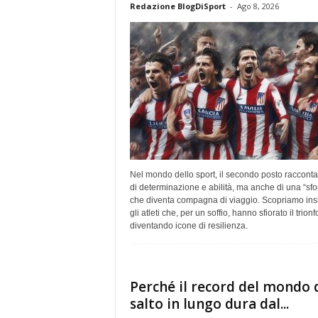
Redazione BlogDiSport
-
Ago 8, 2026
Nel mondo dello sport, il secondo posto racconta 
di determinazione e abilità, ma anche di una “sfo
che diventa compagna di viaggio. Scopriamo in
gli atleti che, per un soffio, hanno sfiorato il trionf
diventando icone di resilienza.
Perché il record del mondo 
salto in lungo dura dal...