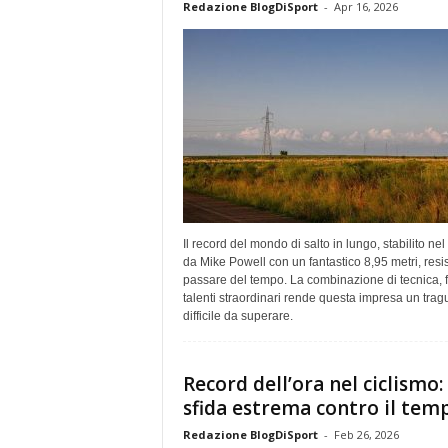
Redazione BlogDiSport
-
Apr 16, 2026
Il record del mondo di salto in lungo, stabilito ne
da Mike Powell con un fantastico 8,95 metri, resis
passare del tempo. La combinazione di tecnica, 
talenti straordinari rende questa impresa un tra
difficile da superare.
Record dell’ora nel ciclismo: 
sfida estrema contro il tem
Redazione BlogDiSport
-
Feb 26, 2026