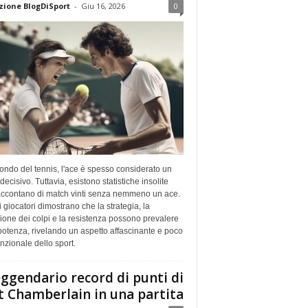
ione BlogDiSport
-
Giu 16, 2026
0
ndo del tennis, l'ace è spesso considerato un
decisivo. Tuttavia, esistono statistiche insolite
accontano di match vinti senza nemmeno un ace.
 giocatori dimostrano che la strategia, la
ione dei colpi e la resistenza possono prevalere
potenza, rivelando un aspetto affascinante e poco
zionale dello sport.
leggendario record di punti di
t Chamberlain in una partita