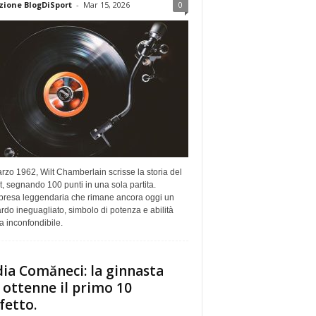
ione BlogDiSport
-
Mar 15, 2026
0
arzo 1962, Wilt Chamberlain scrisse la storia del
, segnando 100 punti in una sola partita.
presa leggendaria che rimane ancora oggi un
rdo ineguagliato, simbolo di potenza e abilità
ca inconfondibile.
ia Comăneci: la ginnasta
 ottenne il primo 10
fetto.