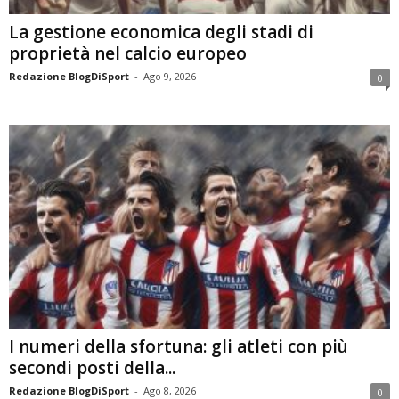
La gestione economica degli stadi di
proprietà nel calcio europeo
Redazione BlogDiSport
-
Ago 9, 2026
0
I numeri della sfortuna: gli atleti con più
secondi posti della...
Redazione BlogDiSport
-
Ago 8, 2026
0