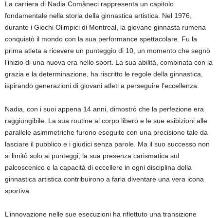
La carriera di Nadia Comăneci rappresenta un capitolo
fondamentale nella storia della ginnastica artistica. Nel 1976,
durante i Giochi Olimpici di Montreal, la giovane ginnasta rumena
conquistò il mondo con la sua performance spettacolare. Fu la
prima atleta a ricevere un punteggio di 10, un momento che segnò
l’inizio di una nuova era nello sport. La sua abilità, combinata con la
grazia e la determinazione, ha riscritto le regole della ginnastica,
ispirando generazioni di giovani atleti a perseguire l’eccellenza.
Nadia, con i suoi appena 14 anni, dimostrò che la perfezione era
raggiungibile. La sua routine al corpo libero e le sue esibizioni alle
parallele asimmetriche furono eseguite con una precisione tale da
lasciare il pubblico e i giudici senza parole. Ma il suo successo non
si limitò solo ai punteggi; la sua presenza carismatica sul
palcoscenico e la capacità di eccellere in ogni disciplina della
ginnastica artistica contribuirono a farla diventare una vera icona
sportiva.
L’innovazione nelle sue esecuzioni ha riflettuto una transizione