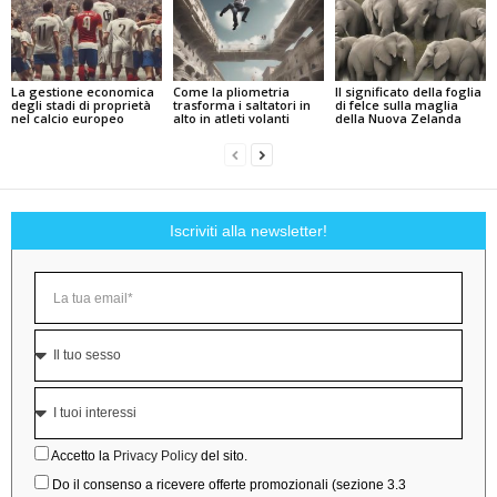
La gestione economica
Come la pliometria
Il significato della foglia
degli stadi di proprietà
trasforma i saltatori in
di felce sulla maglia
nel calcio europeo
alto in atleti volanti
della Nuova Zelanda
Iscriviti alla newsletter!
Accetto la
Privacy Policy
del sito.
Do il consenso a ricevere offerte promozionali (sezione 3.3