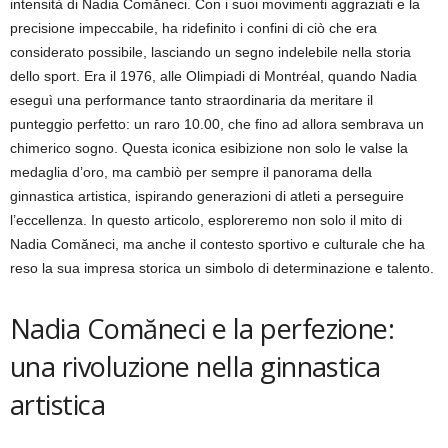
intensità di Nadia Comăneci. Con i suoi movimenti aggraziati e la
precisione impeccabile, ha ridefinito i confini di ciò che era
considerato possibile, lasciando un segno indelebile nella storia
dello sport. Era il 1976, alle Olimpiadi di Montréal, quando Nadia
eseguì una performance tanto straordinaria da meritare il
punteggio perfetto: un raro 10.00, che fino ad allora sembrava un
chimerico sogno. Questa iconica esibizione non solo le valse la
medaglia d’oro, ma cambiò per sempre il panorama della
ginnastica artistica, ispirando generazioni di atleti a perseguire
l’eccellenza. In questo articolo, esploreremo non solo il mito di
Nadia Comăneci, ma anche il contesto sportivo e culturale che ha
reso la sua impresa storica un simbolo di determinazione e talento.
Nadia Comăneci e la perfezione:
una rivoluzione nella ginnastica
artistica