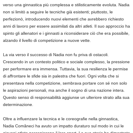
verso una ginnastica più complessa e stilisticamente evoluta. Nadia
non si limitò a seguire le tecniche già esistenti; piuttosto, le
perfezionò, introducendo nuovi elementi che avrebbero richiesto
anni di lavoro per essere assimilati da altri atleti. Il suo approccio ha
spinto gli allenatori e i ginnasti a riconsiderare ciò che era possibile,
alzando il livello di competizione a nuove vette.
La via verso il successo di Nadia non fu priva di ostacoli.
Crescendo in un contesto politico e sociale complesso, la pressione
per performare era immensa. Tuttavia, la sua resilienza le permise
di affrontare le sfide sia in palestra che fuori. Ogni volta che si
presentava nella competizione, sembrava portare con sé non solo
le aspirazioni personali, ma anche il sogno di una nazione intera.
Questo senso di responsabilità aggiunse un ulteriore strato alla sua
determinazione.
Oltre a influenzare la tecnica e le coreografie nella ginnastica,
Nadia Comăneci ha avuto un impatto duraturo sul modo in cui le