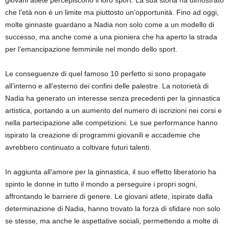
giovani atlete percepiscono il loro sport. La sua storia ha dimostrato
che l’età non è un limite ma piuttosto un’opportunità. Fino ad oggi,
molte ginnaste guardano a Nadia non solo come a un modello di
successo, ma anche come a una pioniera che ha aperto la strada
per l’emancipazione femminile nel mondo dello sport.
Le conseguenze di quel famoso 10 perfetto si sono propagate
all’interno e all’esterno dei confini delle palestre. La notorietà di
Nadia ha generato un interesse senza precedenti per la ginnastica
artistica, portando a un aumento del numero di iscrizioni nei corsi e
nella partecipazione alle competizioni. Le sue performance hanno
ispirato la creazione di programmi giovanili e accademie che
avrebbero continuato a coltivare futuri talenti.
In aggiunta all’amore per la ginnastica, il suo effetto liberatorio ha
spinto le donne in tutto il mondo a perseguire i propri sogni,
affrontando le barriere di genere. Le giovani atlete, ispirate dalla
determinazione di Nadia, hanno trovato la forza di sfidare non solo
se stesse, ma anche le aspettative sociali, permettendo a molte di