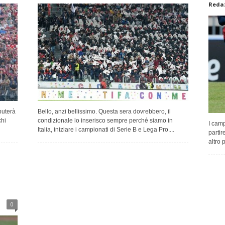
Redaz
puterà
Bello, anzi bellissimo. Questa sera dovrebbero, il
chi
condizionale lo inserisco sempre perché siamo in
I camp
Italia, iniziare i campionati di Serie B e Lega Pro....
partir
altro 
0