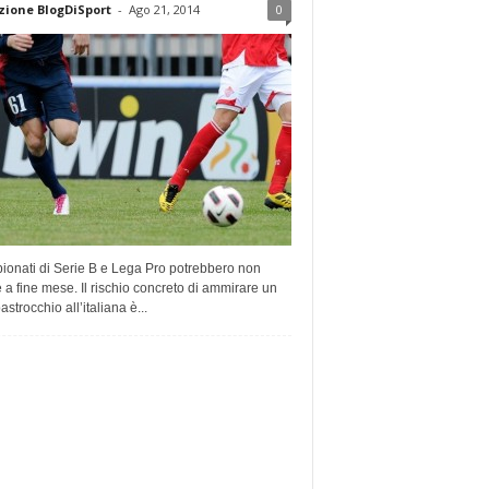
ione BlogDiSport
-
Ago 21, 2014
0
ionati di Serie B e Lega Pro potrebbero non
e a fine mese. Il rischio concreto di ammirare un
pastrocchio all’italiana è...