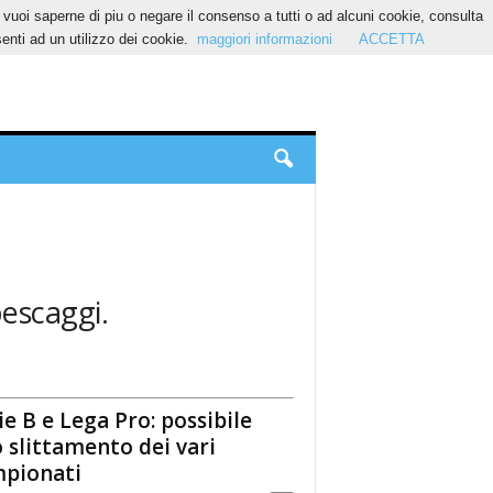
Se vuoi saperne di piu o negare il consenso a tutti o ad alcuni cookie, consulta
nti ad un utilizzo dei cookie.
maggiori informazioni
ACCETTA
pescaggi.
.
ie B e Lega Pro: possibile
 slittamento dei vari
pionati