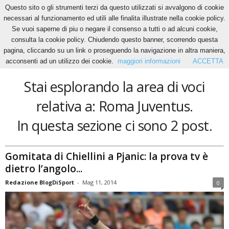
Questo sito o gli strumenti terzi da questo utilizzati si avvalgono di cookie
necessari al funzionamento ed utili alle finalita illustrate nella cookie policy.
Se vuoi saperne di piu o negare il consenso a tutti o ad alcuni cookie,
Home
Tags
Roma Juventus
consulta la cookie policy. Chiudendo questo banner, scorrendo questa
Roma Juventus
pagina, cliccando su un link o proseguendo la navigazione in altra maniera,
acconsenti ad un utilizzo dei cookie.
maggiori informazioni
ACCETTA
Stai esplorando la area di voci
relativa a: Roma Juventus.
In questa sezione ci sono 2 post.
Gomitata di Chiellini a Pjanic: la prova tv è
dietro l’angolo...
Redazione BlogDiSport
-
Mag 11, 2014
0