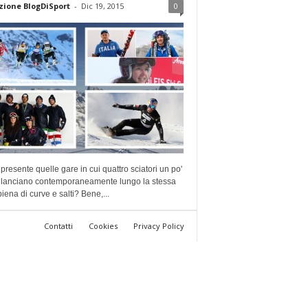
ione BlogDiSport
-
Dic 19, 2015
0
presente quelle gare in cui quattro sciatori un po'
si lanciano contemporaneamente lungo la stessa
piena di curve e salti? Bene,...
Contatti
Cookies
Privacy Policy