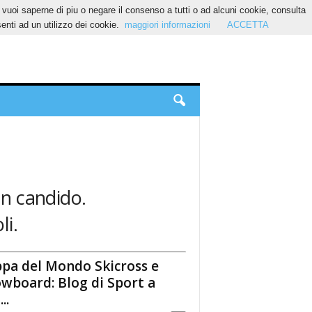
Se vuoi saperne di piu o negare il consenso a tutti o ad alcuni cookie, consulta
nti ad un utilizzo dei cookie.
maggiori informazioni
ACCETTA
an candido.
li.
pa del Mondo Skicross e
wboard: Blog di Sport a
..