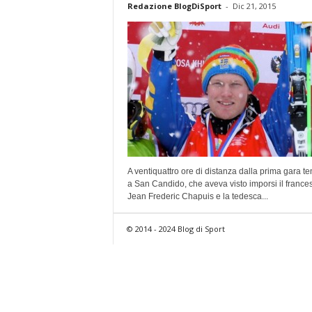
Redazione BlogDiSport
-
Dic 21, 2015
A ventiquattro ore di distanza dalla prima gara te
a San Candido, che aveva visto imporsi il france
Jean Frederic Chapuis e la tedesca...
© 2014 - 2024 Blog di Sport