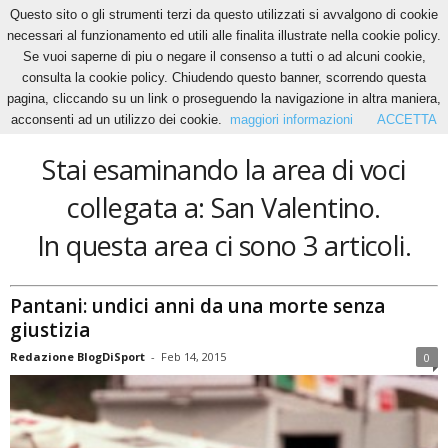
Questo sito o gli strumenti terzi da questo utilizzati si avvalgono di cookie
necessari al funzionamento ed utili alle finalita illustrate nella cookie policy.
Se vuoi saperne di piu o negare il consenso a tutti o ad alcuni cookie,
Home
Tags
San Valentino
consulta la cookie policy. Chiudendo questo banner, scorrendo questa
San Valentino
pagina, cliccando su un link o proseguendo la navigazione in altra maniera,
acconsenti ad un utilizzo dei cookie.
maggiori informazioni
ACCETTA
Stai esaminando la area di voci
collegata a: San Valentino.
In questa area ci sono 3 articoli.
Pantani: undici anni da una morte senza
giustizia
Redazione BlogDiSport
-
Feb 14, 2015
0