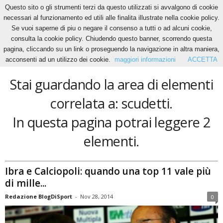
Questo sito o gli strumenti terzi da questo utilizzati si avvalgono di cookie
necessari al funzionamento ed utili alle finalita illustrate nella cookie policy.
Se vuoi saperne di piu o negare il consenso a tutti o ad alcuni cookie,
Home
Tags
Scudetti
consulta la cookie policy. Chiudendo questo banner, scorrendo questa
scudetti
pagina, cliccando su un link o proseguendo la navigazione in altra maniera,
acconsenti ad un utilizzo dei cookie.
maggiori informazioni
ACCETTA
Stai guardando la area di elementi
correlata a: scudetti.
In questa pagina potrai leggere 2
elementi.
Ibra e Calciopoli: quando una top 11 vale più
di mille...
Redazione BlogDiSport
-
Nov 28, 2014
0