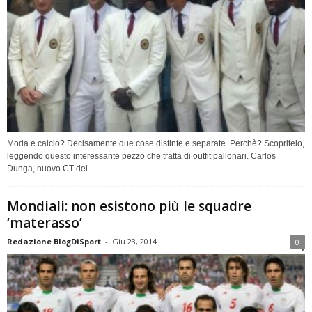
Moda e calcio? Decisamente due cose distinte e separate. Perchè? Scopritelo,
leggendo questo interessante pezzo che tratta di outfit pallonari. Carlos
Dunga, nuovo CT del...
Mondiali: non esistono più le squadre
‘materasso’
Redazione BlogDiSport
-
Giu 23, 2014
0