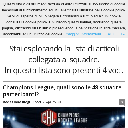
Questo sito o gli strumenti terzi da questo utilizzati si avvalgono di cookie
necessari al funzionamento ed utili alle finalita illustrate nella cookie policy.
Se vuoi saperne di piu o negare il consenso a tutti o ad alcuni cookie,
Home
Tags
Squadre
consulta la cookie policy. Chiudendo questo banner, scorrendo questa
squadre
pagina, cliccando su un link o proseguendo la navigazione in altra maniera,
acconsenti ad un utilizzo dei cookie.
maggiori informazioni
ACCETTA
Stai esplorando la lista di articoli
collegata a: squadre.
In questa lista sono presenti 4 voci.
Champions League, quali sono le 48 squadre
partecipanti?
Redazione BlogDiSport
-
Apr 25, 2016
0