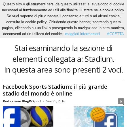
Questo sito o gli strumenti terzi da questo utilizzati si avvalgono di cookie
necessari al funzionamento ed utili alle finalita illustrate nella cookie policy.
Se vuoi saperne di piu o negare il consenso a tutti o ad alcuni cookie,
Home
Tags
Stadium
consulta la cookie policy. Chiudendo questo banner, scorrendo questa
Stadium
pagina, cliccando su un link o proseguendo la navigazione in altra maniera,
acconsenti ad un utilizzo dei cookie.
maggiori informazioni
ACCETTA
Stai esaminando la sezione di
elementi collegata a: Stadium.
In questa area sono presenti 2 voci.
Facebook Sports Stadium: il più grande
stadio del mondo è online
Redazione BlogDiSport
-
Gen 23, 2016
0