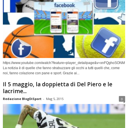
https://www.youtube.com/watch?feature=player_detailpage&v=xnFQghoSONM
La notizia è di quelle che fanno strabuzzare gli occhi a tutti quelli che, come
noi, fanno colazione con pane e sport. Grazie ai...
Il 5 maggio, la doppietta di Del Piero e le
lacrime...
Redazione BlogDiSport
-
Mag 5, 2015
0