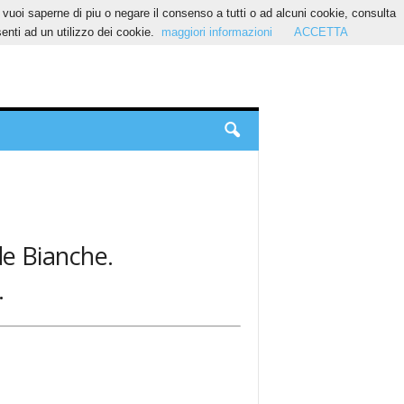
Se vuoi saperne di piu o negare il consenso a tutti o ad alcuni cookie, consulta
nti ad un utilizzo dei cookie.
maggiori informazioni
ACCETTA
ade Bianche.
.