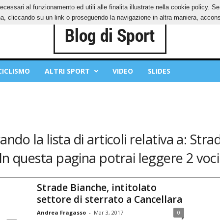
ecessari al funzionamento ed utili alle finalita illustrate nella cookie policy. 
IES
PRIVACY POLICY
, cliccando su un link o proseguendo la navigazione in altra maniera, acconse
CICLISMO
ALTRI SPORT
VIDEO
SLIDES
ando la lista di articoli relativa a: Str
In questa pagina potrai leggere 2 voci
Strade Bianche, intitolato
settore di sterrato a Cancellara
Andrea Fragasso
-
Mar 3, 2017
0