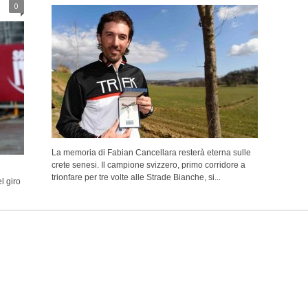
0
La memoria di Fabian Cancellara resterà eterna sulle
crete senesi. Il campione svizzero, primo corridore a
trionfare per tre volte alle Strade Bianche, si...
l giro