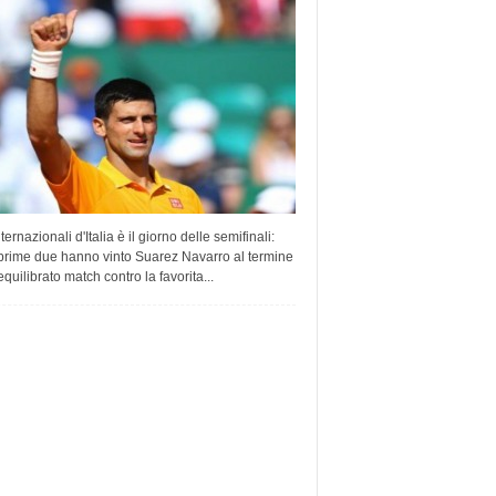
nternazionali d'Italia è il giorno delle semifinali:
 prime due hanno vinto Suarez Navarro al termine
equilibrato match contro la favorita...