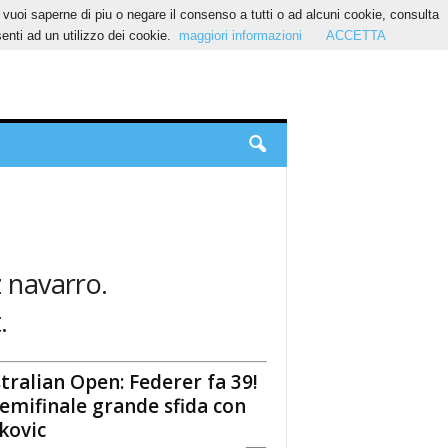
Se vuoi saperne di piu o negare il consenso a tutti o ad alcuni cookie, consulta
nti ad un utilizzo dei cookie.
maggiori informazioni
ACCETTA
z navarro.
.
tralian Open: Federer fa 39!
semifinale grande sfida con
kovic