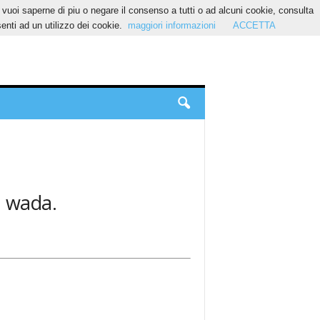
Se vuoi saperne di piu o negare il consenso a tutti o ad alcuni cookie, consulta
nti ad un utilizzo dei cookie.
maggiori informazioni
ACCETTA
: wada.
.