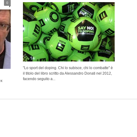
0
"Lo sport del doping. Chi lo subisce, chi lo combatte" è
il titolo del libro scritto da Alessandro Donati nel 2012,
facendo seguito a...
ex