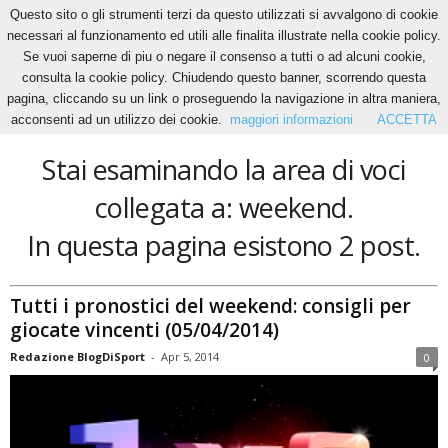
Questo sito o gli strumenti terzi da questo utilizzati si avvalgono di cookie
necessari al funzionamento ed utili alle finalita illustrate nella cookie policy.
Se vuoi saperne di piu o negare il consenso a tutti o ad alcuni cookie,
Home
Tags
Weekend
consulta la cookie policy. Chiudendo questo banner, scorrendo questa
weekend
pagina, cliccando su un link o proseguendo la navigazione in altra maniera,
acconsenti ad un utilizzo dei cookie.
maggiori informazioni
ACCETTA
Stai esaminando la area di voci
collegata a: weekend.
In questa pagina esistono 2 post.
Tutti i pronostici del weekend: consigli per
giocate vincenti (05/04/2014)
Redazione BlogDiSport
-
Apr 5, 2014
0