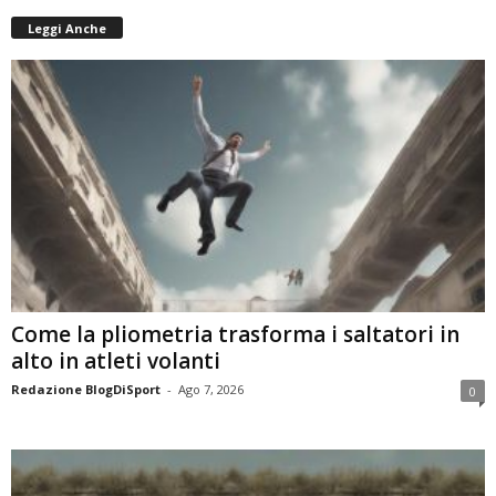
Leggi Anche
Come la pliometria trasforma i saltatori in
alto in atleti volanti
Redazione BlogDiSport
-
Ago 7, 2026
0