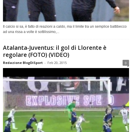
Il calcio si sa, è fatto di reazioni a caldo, ma il limite tra un semplice battibecco
ad una rissa a volte è sottilissimo,...
Atalanta-Juventus: il gol di Llorente è
regolare (FOTO) (VIDEO)
Redazione BlogDiSport
-
Feb 20, 2015
0