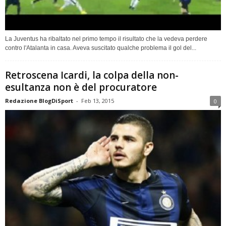
La Juventus ha ribaltato nel primo tempo il risultato che la vedeva perdere
contro l'Atalanta in casa. Aveva suscitato qualche problema il gol del...
Retroscena Icardi, la colpa della non-
esultanza non è del procuratore
Redazione BlogDiSport
-
Feb 13, 2015
0