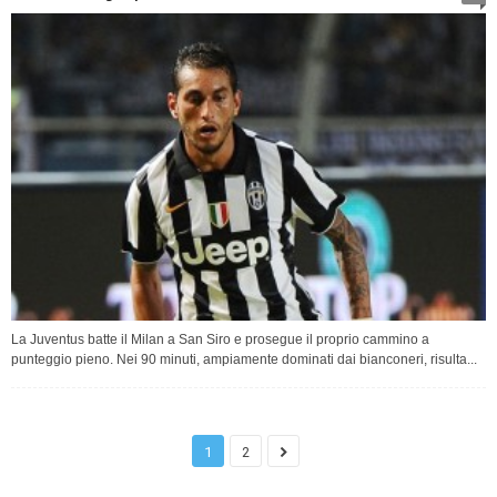
La Juventus batte il Milan a San Siro e prosegue il proprio cammino a
punteggio pieno. Nei 90 minuti, ampiamente dominati dai bianconeri, risulta...
1
2