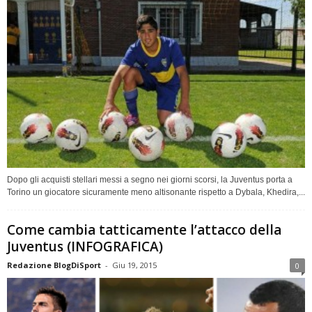
Dopo gli acquisti stellari messi a segno nei giorni scorsi, la Juventus porta a
Torino un giocatore sicuramente meno altisonante rispetto a Dybala, Khedira,...
Come cambia tatticamente l’attacco della
Juventus (INFOGRAFICA)
Redazione BlogDiSport
-
Giu 19, 2015
0