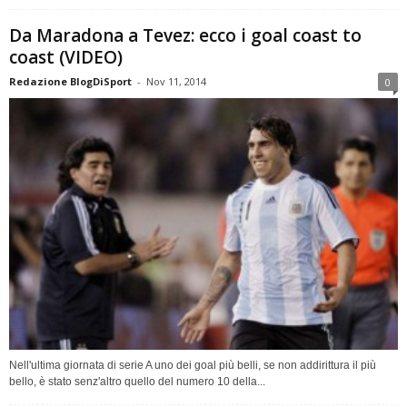
Da Maradona a Tevez: ecco i goal coast to
coast (VIDEO)
Redazione BlogDiSport
-
Nov 11, 2014
0
Nell'ultima giornata di serie A uno dei goal più belli, se non addirittura il più
bello, è stato senz'altro quello del numero 10 della...