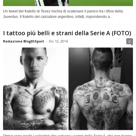
Un tweet del fratello di Tevez rischia di scatenare il panico tra i tifosi della
Juventus. Il fratello del calciatore argentino, infatti, rispondendo a...
I tattoo più belli e strani della Serie A (FOTO)
Redazione BlogDiSport
-
Dic 12, 2014
0
Ormai sono pochi i calciatori che calcano i campi della Serie A, che non hanno