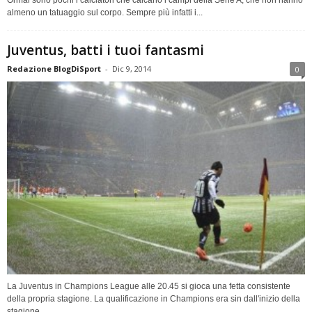
almeno un tatuaggio sul corpo. Sempre più infatti i...
Juventus, batti i tuoi fantasmi
Redazione BlogDiSport
-
Dic 9, 2014
0
La Juventus in Champions League alle 20.45 si gioca una fetta consistente
della propria stagione. La qualificazione in Champions era sin dall'inizio della
stagione...