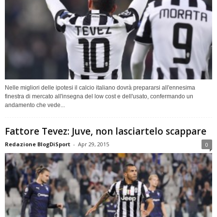
Nelle migliori delle ipotesi il calcio italiano dovrà prepararsi all'ennesima
finestra di mercato all'insegna del low cost e dell'usato, confermando un
andamento che vede...
Fattore Tevez: Juve, non lasciartelo scappare
Redazione BlogDiSport
-
Apr 29, 2015
0