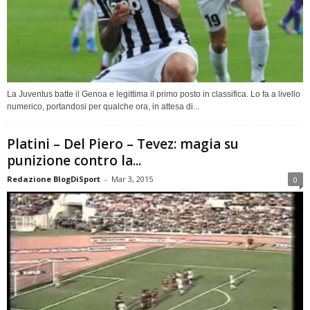
La Juventus batte il Genoa e legittima il primo posto in classifica. Lo fa a livello
numerico, portandosi per qualche ora, in attesa di...
Platini – Del Piero – Tevez: magia su
punizione contro la...
Redazione BlogDiSport
-
Mar 3, 2015
0