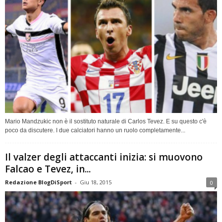
Mario Mandzukic non è il sostituto naturale di Carlos Tevez. E su questo c'è
poco da discutere. I due calciatori hanno un ruolo completamente...
Il valzer degli attaccanti inizia: si muovono
Falcao e Tevez, in...
Redazione BlogDiSport
-
Giu 18, 2015
0