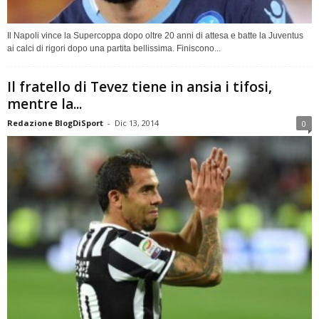
Il Napoli vince la Supercoppa dopo oltre 20 anni di attesa e batte la Juventus
ai calci di rigori dopo una partita bellissima. Finiscono...
Il fratello di Tevez tiene in ansia i tifosi,
mentre la...
Redazione BlogDiSport
-
Dic 13, 2014
0