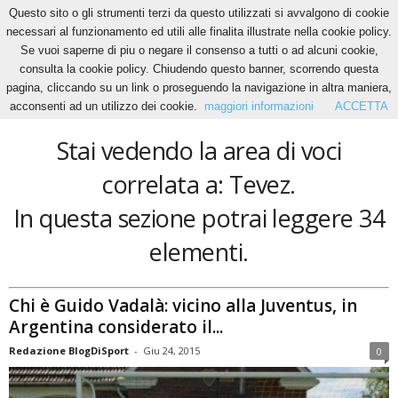
Questo sito o gli strumenti terzi da questo utilizzati si avvalgono di cookie
necessari al funzionamento ed utili alle finalita illustrate nella cookie policy.
Se vuoi saperne di piu o negare il consenso a tutti o ad alcuni cookie,
Home
Tags
Tevez
consulta la cookie policy. Chiudendo questo banner, scorrendo questa
Tevez
pagina, cliccando su un link o proseguendo la navigazione in altra maniera,
acconsenti ad un utilizzo dei cookie.
maggiori informazioni
ACCETTA
Stai vedendo la area di voci
correlata a: Tevez.
In questa sezione potrai leggere 34
elementi.
Chi è Guido Vadalà: vicino alla Juventus, in
Argentina considerato il...
Redazione BlogDiSport
-
Giu 24, 2015
0