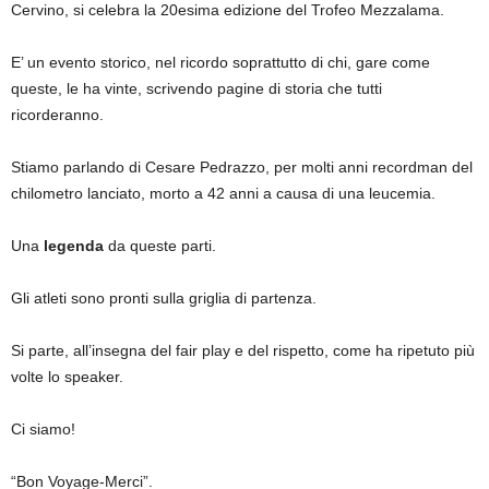
Cervino, si celebra la 20esima edizione del Trofeo Mezzalama.
E’ un evento storico, nel ricordo soprattutto di chi, gare come
queste, le ha vinte, scrivendo pagine di storia che tutti
ricorderanno.
Stiamo parlando di Cesare Pedrazzo, per molti anni recordman del
chilometro lanciato, morto a 42 anni a causa di una leucemia.
Una
legenda
da queste parti.
Gli atleti sono pronti sulla griglia di partenza.
Si parte, all’insegna del fair play e del rispetto, come ha ripetuto più
volte lo speaker.
Ci siamo!
“Bon Voyage-Merci”.