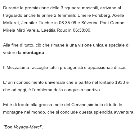
Durante la premiazione delle 3 squadre maschili, arrivano al
traguardo anche le prime 2 femminili: Emelie Forsberg, Axelle
Mollaret, Jennifer Fiechte in 06:35:09 e Séverine Pont Combe,
Mireia Miró Varela, Laetitia Roux in 06:38:00.
Alla fine di tutto, ciò che rimane è una visione unica e speciale di
vedere la
montagna
.
Il Mezzalama raccoglie tutti i protagonisti e appassionati di scii.
E’ un riconoscimento universale che è partito nel lontano 1933 e
che ad oggi, è l’emblema della conquista sportiva.
Ed è di fronte alla grossa mole del Cervino,simbolo di tutte le
montagne nel mondo, che si conclude questa splendida avventura.
“Bon Voyage-Merci”.