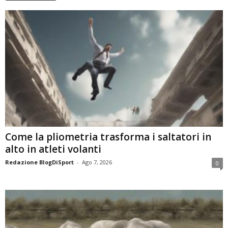
Come la pliometria trasforma i saltatori in
alto in atleti volanti
Redazione BlogDiSport
-
Ago 7, 2026
0