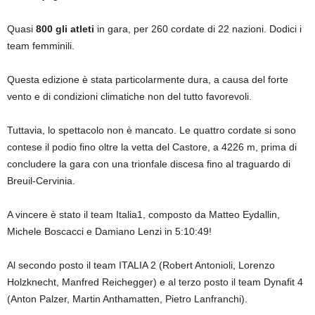
Quasi
800 gli atleti
in gara, per 260 cordate di 22 nazioni. Dodici i
team femminili.
Questa edizione è stata particolarmente dura, a causa del forte
vento e di condizioni climatiche non del tutto favorevoli.
Tuttavia, lo spettacolo non è mancato. Le quattro cordate si sono
contese il podio fino oltre la vetta del Castore, a 4226 m, prima di
concludere la gara con una trionfale discesa fino al traguardo di
Breuil-Cervinia.
A vincere è stato il team Italia1, composto da Matteo Eydallin,
Michele Boscacci e Damiano Lenzi in 5:10:49!
Al secondo posto il team ITALIA 2 (Robert Antonioli, Lorenzo
Holzknecht, Manfred Reichegger) e al terzo posto il team Dynafit 4
(Anton Palzer, Martin Anthamatten, Pietro Lanfranchi).