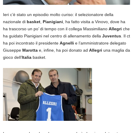
Ieri c’è stato un episodio molto curiso: il selezionatore della
nazionale di
basket
,
Pianigiani
, ha fatto visita a Vinovo, dove ha
ha trascorso un po’ di tempo con il collega Massimiliano
Allegri
che
ha guidato Pianigiani nel centro di allenamento della
Juventus
. Il ct
ha poi incontrato il presidente
Agnelli
e l’amministratore delegato
Giuseppe
Marotta
e, infine, ha poi donato ad
Allegri
una maglia da
gioco dell’
Italia
basket.