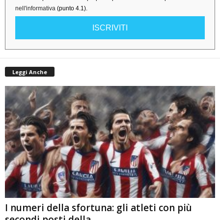
nell'informativa
(punto 4.1).
ISCRIVITI
Leggi Anche
I numeri della sfortuna: gli atleti con più
secondi posti della...