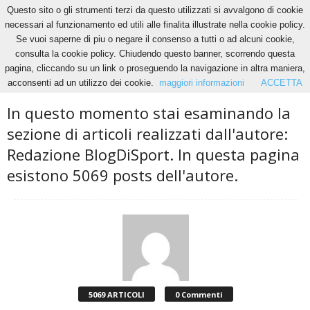
Questo sito o gli strumenti terzi da questo utilizzati si avvalgono di cookie
necessari al funzionamento ed utili alle finalita illustrate nella cookie policy.
Se vuoi saperne di piu o negare il consenso a tutti o ad alcuni cookie,
Home
Autori
Articoli di Redazione BlogDiSport
consulta la cookie policy. Chiudendo questo banner, scorrendo questa
Redazione BlogDiSport — Pagina 3
pagina, cliccando su un link o proseguendo la navigazione in altra maniera,
acconsenti ad un utilizzo dei cookie.
maggiori informazioni
ACCETTA
In questo momento stai esaminando la
sezione di articoli realizzati dall'autore:
Redazione BlogDiSport. In questa pagina
esistono 5069 posts dell'autore.
5069 ARTICOLI
0 Commenti