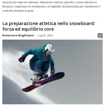
muscoli più vitali da allenare. Attraverso esercizi specifici, come rotazioni e
flessioni, migliorano la resistenza e la stabilità, fondamentali per mantenere il
controllo durante le gare.
La preparazione atletica nello snowboard:
forza ed equilibrio core
Redazione BlogDiSport
-
Lug 29, 2026
0