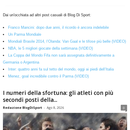
Dai un'occhiata ad altri post casuali di Blog Di Sport:
Franco Mancini: dopo due anni, il ricordo è ancora indelebile
Un Parma Mondiale
Mondiali Brasile 2014, l’Olanda: Van Gaal e le tifose più belle (VIDEO)
NBA, le 5 migliori giocate della settimana (VIDEO)
La Coppa del Mondo Fifa non sarà assegnata definitivamente a
Germania o Argentina
Inter: quattro anni fa sul tetto del mondo, oggi ai piedi dell’Italia
Menez, goal incredibile contro il Parma (VIDEO)
I numeri della sfortuna: gli atleti con più
secondi posti della...
Redazione BlogDiSport
-
Ago 8, 2026
0