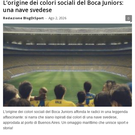
L’origine dei colori sociali del Boca Juniors:
una nave svedese
Redazione BlogDiSport
-
Ago 2, 2026
0
L'origine dei colori sociali del Boca Juniors affonda le radici in una leggenda
affascinante: si narra che siano ispirati dai colori di una nave svedese,
approdata al porto di Buenos Aires. Un omaggio marittimo che unisce sport e
storia!