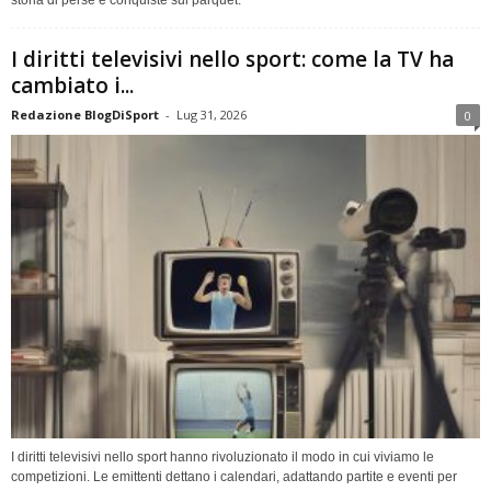
storia di perse e conquiste sul parquet.
I diritti televisivi nello sport: come la TV ha
cambiato i...
Redazione BlogDiSport
-
Lug 31, 2026
0
I diritti televisivi nello sport hanno rivoluzionato il modo in cui viviamo le
competizioni. Le emittenti dettano i calendari, adattando partite e eventi per