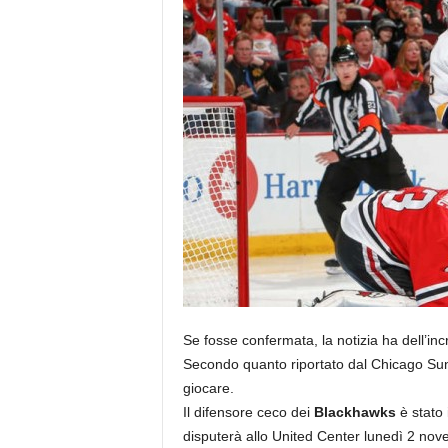
Se fosse confermata, la notizia ha dell’incr
Secondo quanto riportato dal Chicago S
giocare.
Il difensore ceco dei
Blackhawks
è stato 
disputerà allo United Center lunedì 2 nov