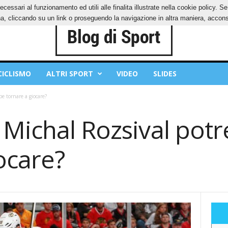
ecessari al funzionamento ed utili alle finalita illustrate nella cookie policy. 
IES
PRIVACY POLICY
, cliccando su un link o proseguendo la navigazione in altra maniera, acconse
CICLISMO
ALTRI SPORT
VIDEO
SLIDES
e tornare a giocare?
 Michal Rozsival pot
ocare?