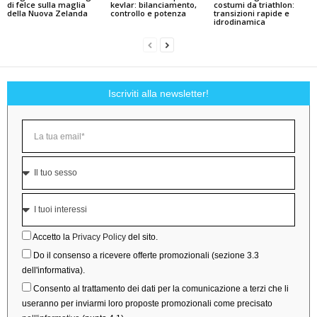
di felce sulla maglia
kevlar: bilanciamento,
costumi da triathlon:
della Nuova Zelanda
controllo e potenza
transizioni rapide e
idrodinamica
Iscriviti alla newsletter!
Accetto la
Privacy Policy
del sito.
Do il consenso a ricevere offerte promozionali (sezione 3.3
dell'informativa).
Consento al trattamento dei dati per la comunicazione a terzi che li
useranno per inviarmi loro proposte promozionali come precisato