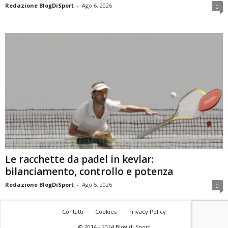
Redazione BlogDiSport
-
Ago 6, 2026
0
Le racchette da padel in kevlar:
bilanciamento, controllo e potenza
Redazione BlogDiSport
-
Ago 5, 2026
0
Contatti
Cookies
Privacy Policy
© 2014 - 2024 Blog di Sport