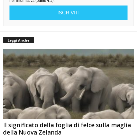
nell'informativa
(punto 4.1).
ISCRIVITI
Leggi Anche
Il significato della foglia di felce sulla maglia
della Nuova Zelanda