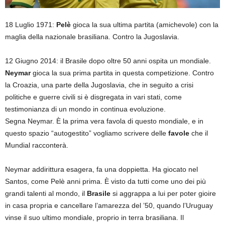
18 Luglio 1971:
Pelè
gioca la sua ultima partita (amichevole) con la
maglia della nazionale brasiliana. Contro la Jugoslavia.
12 Giugno 2014: il Brasile dopo oltre 50 anni ospita un mondiale.
Neymar
gioca la sua prima partita in questa competizione. Contro
la Croazia, una parte della Jugoslavia, che in seguito a crisi
politiche e guerre civili si è disgregata in vari stati, come
testimonianza di un mondo in continua evoluzione.
Segna Neymar. È la prima vera favola di questo mondiale, e in
questo spazio “autogestito” vogliamo scrivere delle
favole
che il
Mundial racconterà.
Neymar addirittura esagera, fa una doppietta. Ha giocato nel
Santos, come Pelè anni prima. È visto da tutti come uno dei più
grandi talenti al mondo, il
Brasile
si aggrappa a lui per poter gioire
in casa propria e cancellare l’amarezza del ’50, quando l’Uruguay
vinse il suo ultimo mondiale, proprio in terra brasiliana. Il