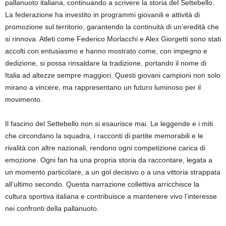
pallanuoto italiana, continuando a scrivere la storia del Settebello.
La federazione ha investito in programmi giovanili e attività di
promozione sul territorio, garantendo la continuità di un’eredità che
si rinnova. Atleti come Federico Morlacchi e Alex Giorgetti sono stati
accolti con entusiasmo e hanno mostrato come, con impegno e
dedizione, si possa rinsaldare la tradizione, portando il nome di
Italia ad altezze sempre maggiori. Questi giovani campioni non solo
mirano a vincere, ma rappresentano un futuro luminoso per il
movimento.
Il fascino del Settebello non si esaurisce mai. Le leggende e i miti
che circondano la squadra, i racconti di partite memorabili e le
rivalità con altre nazionali, rendono ogni competizione carica di
emozione. Ogni fan ha una propria storia da raccontare, legata a
un momento particolare, a un gol decisivo o a una vittoria strappata
all’ultimo secondo. Questa narrazione collettiva arricchisce la
cultura sportiva italiana e contribuisce a mantenere vivo l’interesse
nei confronti della pallanuoto.