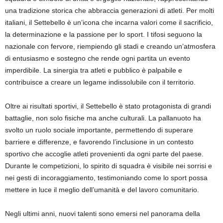
una tradizione storica che abbraccia generazioni di atleti. Per molti
italiani, il Settebello è un’icona che incarna valori come il sacrificio,
la determinazione e la passione per lo sport. I tifosi seguono la
nazionale con fervore, riempiendo gli stadi e creando un’atmosfera
di entusiasmo e sostegno che rende ogni partita un evento
imperdibile. La sinergia tra atleti e pubblico è palpabile e
contribuisce a creare un legame indissolubile con il territorio.
Oltre ai risultati sportivi, il Settebello è stato protagonista di grandi
battaglie, non solo fisiche ma anche culturali. La pallanuoto ha
svolto un ruolo sociale importante, permettendo di superare
barriere e differenze, e favorendo l’inclusione in un contesto
sportivo che accoglie atleti provenienti da ogni parte del paese.
Durante le competizioni, lo spirito di squadra è visibile nei sorrisi e
nei gesti di incoraggiamento, testimoniando come lo sport possa
mettere in luce il meglio dell’umanità e del lavoro comunitario.
Negli ultimi anni, nuovi talenti sono emersi nel panorama della