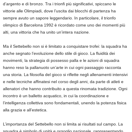
d’argento e di bronzo. Tra i trionfi più significativi, spiccano le
vittorie alle Olimpiadi, dove l’uscita dai blocchi di partenza ha
sempre avuto un sapore leggendario. In particolare, il trionfo
olimpico di Barcelona 1992 è ricordato come uno dei momenti più
alti, una vittoria che ha unito un’intera nazione.
Ma il Settebello non si è limitato a conquistare trofei: la squadra ha
anche segnato l’evoluzione dello stile di gioco. La fluidità dei
movimenti, la strategia di possesso palla e le azioni di squadra
hanno reso la pallanuoto un’arte in cui ogni passaggio racconta
una storia. La filosofia del gioco si riflette negli allenamenti intensivi
e nelle tecniche affinatesi nel corso degli anni, da parte di atleti e
allenatori che hanno contribuito a questa rinomata tradizione. Ogni
incontro è un balletto acquatico, in cui la coordinazione e
l’intelligenza collettiva sono fondamentali, unendo la potenza fisica
alla grazia e all’estetica.
L’importanza del Settebello non si limita ai risultati sul campo. La
squadra è simbolo di unità e orgoglio nazionale, rappresentando