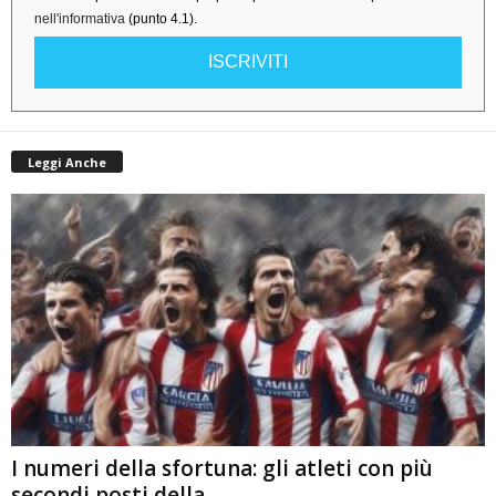
nell'informativa
(punto 4.1).
ISCRIVITI
Leggi Anche
I numeri della sfortuna: gli atleti con più
secondi posti della...