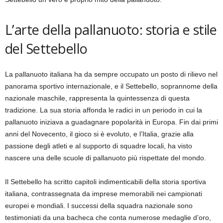
L’arte della pallanuoto: storia e stile
del Settebello
La pallanuoto italiana ha da sempre occupato un posto di rilievo nel
panorama sportivo internazionale, e il Settebello, soprannome della
nazionale maschile, rappresenta la quintessenza di questa
tradizione. La sua storia affonda le radici in un periodo in cui la
pallanuoto iniziava a guadagnare popolarità in Europa. Fin dai primi
anni del Novecento, il gioco si è evoluto, e l’Italia, grazie alla
passione degli atleti e al supporto di squadre locali, ha visto
nascere una delle scuole di pallanuoto più rispettate del mondo.
Il Settebello ha scritto capitoli indimenticabili della storia sportiva
italiana, contrassegnata da imprese memorabili nei campionati
europei e mondiali. I successi della squadra nazionale sono
testimoniati da una bacheca che conta numerose medaglie d’oro,