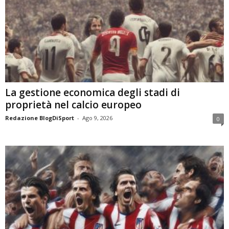
La gestione economica degli stadi di
proprietà nel calcio europeo
Redazione BlogDiSport
-
Ago 9, 2026
0