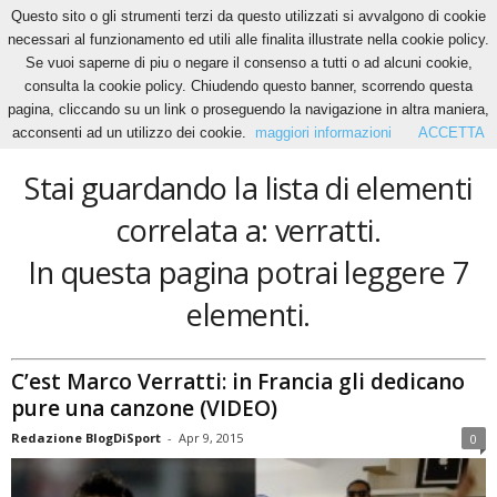
Questo sito o gli strumenti terzi da questo utilizzati si avvalgono di cookie
necessari al funzionamento ed utili alle finalita illustrate nella cookie policy.
Se vuoi saperne di piu o negare il consenso a tutti o ad alcuni cookie,
Home
Tags
Verratti
consulta la cookie policy. Chiudendo questo banner, scorrendo questa
verratti
pagina, cliccando su un link o proseguendo la navigazione in altra maniera,
acconsenti ad un utilizzo dei cookie.
maggiori informazioni
ACCETTA
Stai guardando la lista di elementi
correlata a: verratti.
In questa pagina potrai leggere 7
elementi.
C’est Marco Verratti: in Francia gli dedicano
pure una canzone (VIDEO)
Redazione BlogDiSport
-
Apr 9, 2015
0