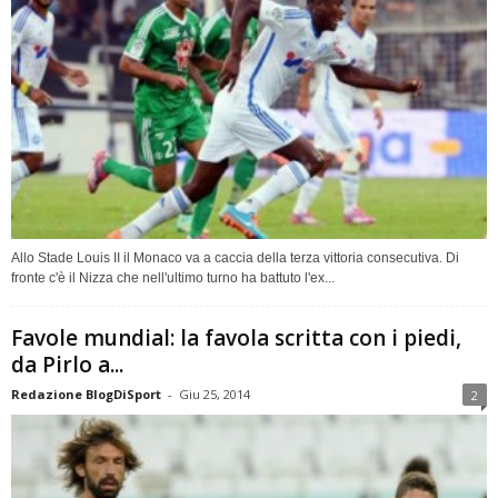
Allo Stade Louis II il Monaco va a caccia della terza vittoria consecutiva. Di
fronte c'è il Nizza che nell'ultimo turno ha battuto l'ex...
Favole mundial: la favola scritta con i piedi,
da Pirlo a...
Redazione BlogDiSport
-
Giu 25, 2014
2