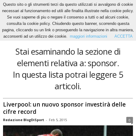
Questo sito o gli strumenti terzi da questo utilizzati si avvalgono di cookie
necessari al funzionamento ed utili alle finalita illustrate nella cookie policy.
Se vuoi saperne di piu o negare il consenso a tutti o ad alcuni cookie,
Home
Tags
Sponsor
consulta la cookie policy. Chiudendo questo banner, scorrendo questa
sponsor
pagina, cliccando su un link o proseguendo la navigazione in altra maniera,
acconsenti ad un utilizzo dei cookie.
maggiori informazioni
ACCETTA
Stai esaminando la sezione di
elementi relativa a: sponsor.
In questa lista potrai leggere 5
articoli.
Liverpool: un nuovo sponsor investirà delle
cifre record
Redazione BlogDiSport
-
Feb 5, 2015
0