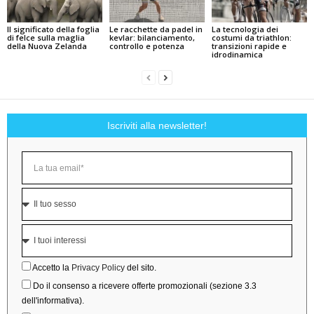
Il significato della foglia
Le racchette da padel in
La tecnologia dei
di felce sulla maglia
kevlar: bilanciamento,
costumi da triathlon:
della Nuova Zelanda
controllo e potenza
transizioni rapide e
idrodinamica
Iscriviti alla newsletter!
Accetto la
Privacy Policy
del sito.
Do il consenso a ricevere offerte promozionali (sezione 3.3
dell'informativa).