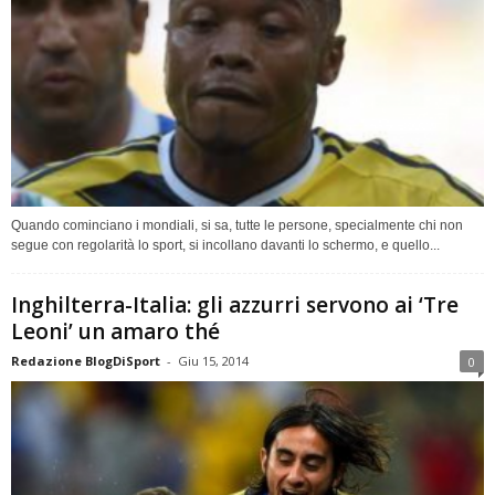
Quando cominciano i mondiali, si sa, tutte le persone, specialmente chi non
segue con regolarità lo sport, si incollano davanti lo schermo, e quello...
Inghilterra-Italia: gli azzurri servono ai ‘Tre
Leoni’ un amaro thé
Redazione BlogDiSport
-
Giu 15, 2014
0