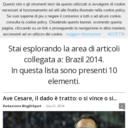
Questo sito o gli strumenti terzi da questo utilizzati si avvalgono di cookie
necessari al funzionamento ed utili alle finalita illustrate nella cookie policy.
Se vuoi saperne di piu o negare il consenso a tutti o ad alcuni cookie,
Home
Tags
Brazil 2014
consulta la cookie policy. Chiudendo questo banner, scorrendo questa
Brazil 2014
pagina, cliccando su un link o proseguendo la navigazione in altra maniera,
acconsenti ad un utilizzo dei cookie.
maggiori informazioni
ACCETTA
Stai esplorando la area di articoli
collegata a: Brazil 2014.
In questa lista sono presenti 10
elementi.
Ave Cesare, il dado è tratto: o si vince o si...
Redazione BlogDiSport
-
Giu 21, 2014
0