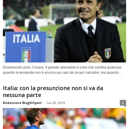
Diciamocelo pure, Cesare. Il grande allenatore è colui che cambia qualcosa
quando la tempesta non è ancora sui capi dei propri calciatori, ma quando...
Italia: con la presunzione non si va da
nessuna parte
Redazione BlogDiSport
-
Giu 20, 2014
0