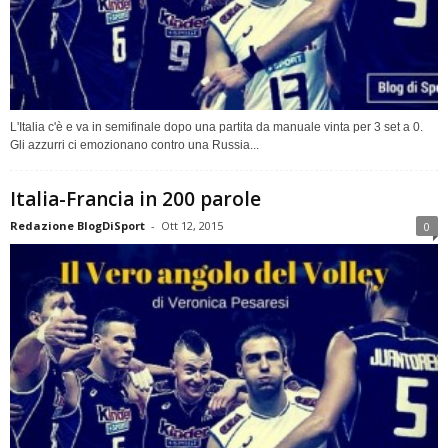
L'Italia c'è e va in semifinale dopo una partita da manuale vinta per 3 set a 0.
Gli azzurri ci emozionano contro una Russia...
Italia-Francia in 200 parole
Redazione BlogDiSport
-
Ott 12, 2015
0