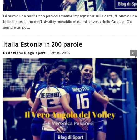
Di nuovo una partita non particolarmente impegnativa sulla carta, di nuovo una
bella imposizione dell'Italvolley maschile ai danni stavolta della Croazia. C'è
sempre un po'...
Italia-Estonia in 200 parole
Redazione BlogDiSport
-
Ott 10, 2015
0