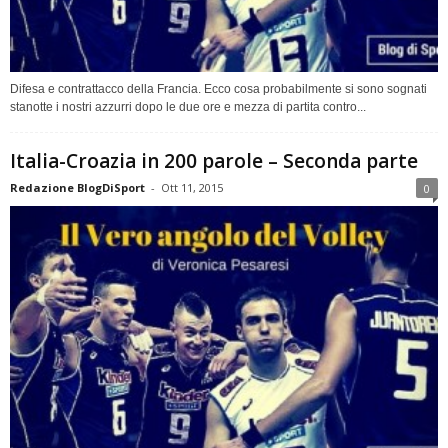
Difesa e contrattacco della Francia. Ecco cosa probabilmente si sono sognati
stanotte i nostri azzurri dopo le due ore e mezza di partita contro...
Italia-Croazia in 200 parole – Seconda parte
Redazione BlogDiSport
-
Ott 11, 2015
0