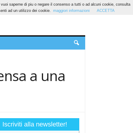
Se vuoi saperne di piu o negare il consenso a tutti o ad alcuni cookie, consulta
nti ad un utilizzo dei cookie.
maggiori informazioni
ACCETTA
pensa a una
Iscriviti alla newsletter!