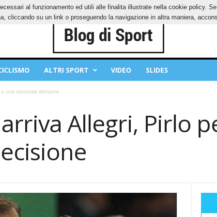
ecessari al funzionamento ed utili alle finalita illustrate nella cookie policy. 
IES
PRIVACY POLICY
, cliccando su un link o proseguendo la navigazione in altra maniera, acconse
CICLISMO
ALTRI SPORT
VIDEO
SLIDES
a a una clamorosa decisione
arriva Allegri, Pirlo 
ecisione