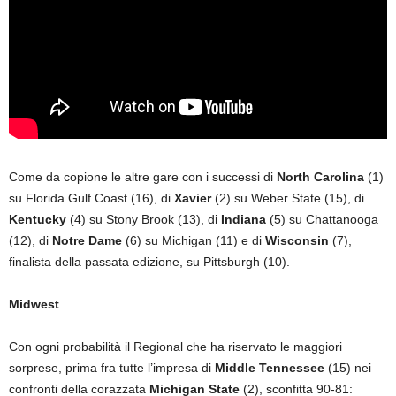
Come da copione le altre gare con i successi di
North Carolina
(1)
su Florida Gulf Coast (16), di
Xavier
(2) su Weber State (15), di
Kentucky
(4) su Stony Brook (13), di
Indiana
(5) su Chattanooga
(12), di
Notre Dame
(6) su Michigan (11) e di
Wisconsin
(7),
finalista della passata edizione, su Pittsburgh (10).
Midwest
Con ogni probabilità il Regional che ha riservato le maggiori
sorprese, prima fra tutte l’impresa di
Middle Tennessee
(15) nei
confronti della corazzata
Michigan State
(2), sconfitta 90-81: