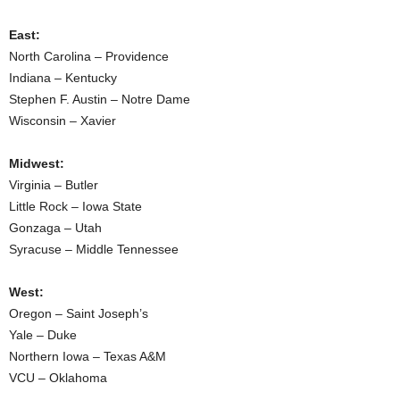
East:
North Carolina – Providence
Indiana – Kentucky
Stephen F. Austin – Notre Dame
Wisconsin – Xavier
Midwest:
Virginia – Butler
Little Rock – Iowa State
Gonzaga – Utah
Syracuse – Middle Tennessee
West:
Oregon – Saint Joseph’s
Yale – Duke
Northern Iowa – Texas A&M
VCU – Oklahoma