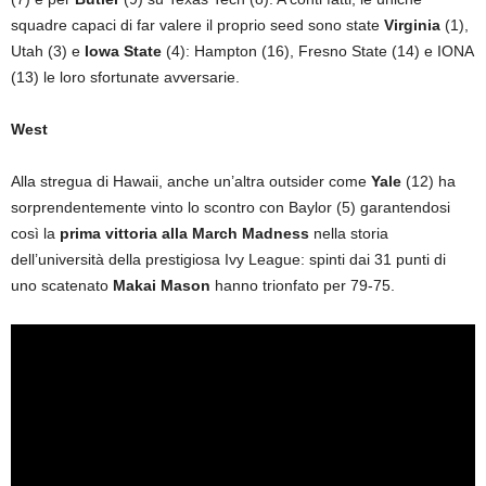
squadre capaci di far valere il proprio seed sono state
Virginia
(1),
Utah (3) e
Iowa State
(4): Hampton (16), Fresno State (14) e IONA
(13) le loro sfortunate avversarie.
West
Alla stregua di Hawaii, anche un’altra outsider come
Yale
(12) ha
sorprendentemente vinto lo scontro con Baylor (5) garantendosi
così la
prima vittoria alla March Madness
nella storia
dell’università della prestigiosa Ivy League: spinti dai 31 punti di
uno scatenato
Makai Mason
hanno trionfato per 79-75.