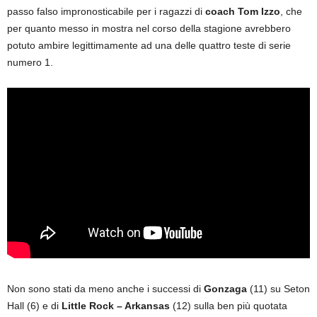
passo falso impronosticabile per i ragazzi di
coach Tom Izzo
, che
per quanto messo in mostra nel corso della stagione avrebbero
potuto ambire legittimamente ad una delle quattro teste di serie
numero 1.
Non sono stati da meno anche i successi di
Gonzaga
(11) su Seton
Hall (6) e di
Little Rock – Arkansas
(12) sulla ben più quotata