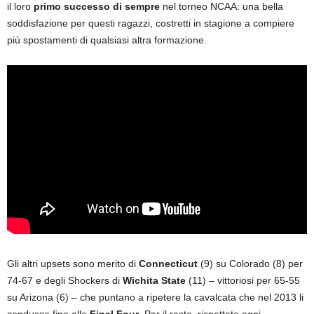
il loro
primo successo di sempre
nel torneo NCAA: una bella
soddisfazione per questi ragazzi, costretti in stagione a compiere
più spostamenti di qualsiasi altra formazione.
Gli altri upsets sono merito di
Connecticut
(9) su Colorado (8) per
74-67 e degli Shockers di
Wichita State
(11) – vittoriosi per 65-55
su Arizona (6) – che puntano a ripetere la cavalcata che nel 2013 li