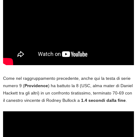
Come nel raggruppamento precedente, anche qui la testa di serie
numero 9 (
Providence
) ha battuto la 8 (USC, alma mater di Daniel
Hackett tra gli altri) in un confronto tiratissimo, terminato 70-69 con
il canestro vincente di Rodney Bullock a
1.4 secondi dalla fine
.