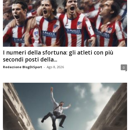
I numeri della sfortuna: gli atleti con più
secondi posti della...
Redazione BlogDiSport
-
Ago 8, 2026
0