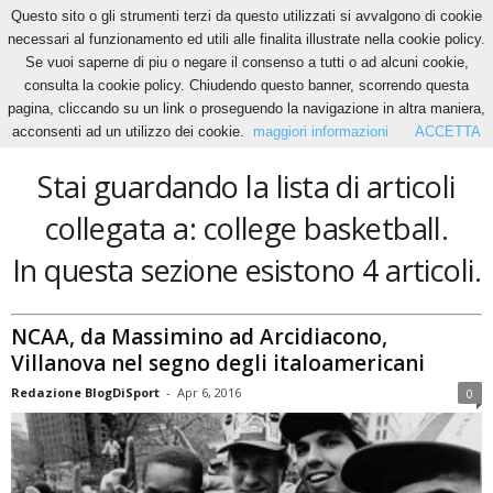
Questo sito o gli strumenti terzi da questo utilizzati si avvalgono di cookie
necessari al funzionamento ed utili alle finalita illustrate nella cookie policy.
Se vuoi saperne di piu o negare il consenso a tutti o ad alcuni cookie,
Home
Tags
College basketball
consulta la cookie policy. Chiudendo questo banner, scorrendo questa
college basketball
pagina, cliccando su un link o proseguendo la navigazione in altra maniera,
acconsenti ad un utilizzo dei cookie.
maggiori informazioni
ACCETTA
Stai guardando la lista di articoli
collegata a: college basketball.
In questa sezione esistono 4 articoli.
NCAA, da Massimino ad Arcidiacono,
Villanova nel segno degli italoamericani
Redazione BlogDiSport
-
Apr 6, 2016
0