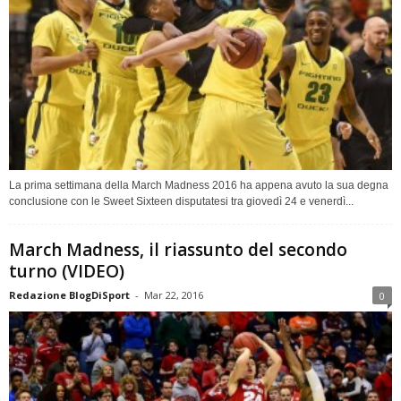
La prima settimana della March Madness 2016 ha appena avuto la sua degna
conclusione con le Sweet Sixteen disputatesi tra giovedì 24 e venerdì...
March Madness, il riassunto del secondo
turno (VIDEO)
Redazione BlogDiSport
-
Mar 22, 2016
0