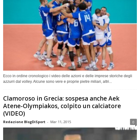
Ecco in ordine cronologico i video delle azioni e delle imprese storiche degli
azzurri dal volley. Alcune sono vere e proprie pietre miliari, altri...
Clamoroso in Grecia: sospesa anche Aek
Atene-Olympiakos, colpito un calciatore
(VIDEO)
Redazione BlogDiSport
-
Mar 11, 2015
0