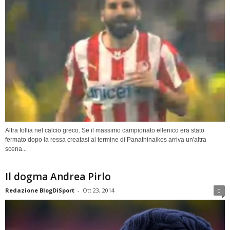
Altra follia nel calcio greco. Se il massimo campionato ellenico era stato
fermato dopo la ressa creatasi al termine di Panathinaikos arriva un'altra
scena...
Il dogma Andrea Pirlo
Redazione BlogDiSport
-
Ott 23, 2014
0