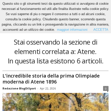
Questo sito o gli strumenti terzi da questo utilizzati si avvalgono di cookie
necessari al funzionamento ed utili alle finalita illustrate nella cookie policy.
Se vuoi saperne di piu o negare il consenso a tutti o ad alcuni cookie,
Home
Tags
Atene
consulta la cookie policy. Chiudendo questo banner, scorrendo questa
Atene
pagina, cliccando su un link o proseguendo la navigazione in altra maniera,
acconsenti ad un utilizzo dei cookie.
maggiori informazioni
ACCETTA
Stai osservando la sezione di
elementi correlata a: Atene.
In questa lista esistono 6 articoli.
L’incredibile storia della prima Olimpiade
moderna di Atene 1896
Redazione BlogDiSport
-
Apr 22, 2026
0