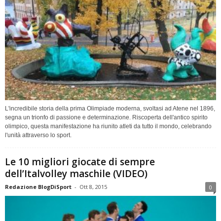
L'incredibile storia della prima Olimpiade moderna, svoltasi ad Atene nel 1896,
segna un trionfo di passione e determinazione. Riscoperta dell'antico spirito
olimpico, questa manifestazione ha riunito atleti da tutto il mondo, celebrando
l'unità attraverso lo sport.
Le 10 migliori giocate di sempre
dell’Italvolley maschile (VIDEO)
Redazione BlogDiSport
-
Ott 8, 2015
0