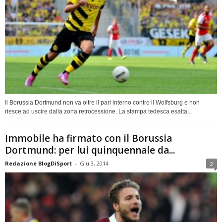
Il Borussia Dortmund non va oltre il pari interno contro il Wolfsburg e non
riesce ad uscire dalla zona retrocessione. La stampa tedesca esalta...
Immobile ha firmato con il Borussia
Dortmund: per lui quinquennale da...
Redazione BlogDiSport
-
Giu 3, 2014
2