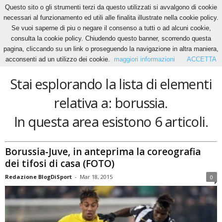
Questo sito o gli strumenti terzi da questo utilizzati si avvalgono di cookie
necessari al funzionamento ed utili alle finalita illustrate nella cookie policy.
Se vuoi saperne di piu o negare il consenso a tutti o ad alcuni cookie,
Home
Tags
Borussia
consulta la cookie policy. Chiudendo questo banner, scorrendo questa
borussia
pagina, cliccando su un link o proseguendo la navigazione in altra maniera,
acconsenti ad un utilizzo dei cookie.
maggiori informazioni
ACCETTA
Stai esplorando la lista di elementi
relativa a: borussia.
In questa area esistono 6 articoli.
Borussia-Juve, in anteprima la coreografia
dei tifosi di casa (FOTO)
Redazione BlogDiSport
-
Mar 18, 2015
0