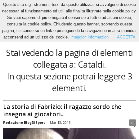
Questo sito o gli strumenti terzi da questo utilizzati si avvalgono di cookie
necessari al funzionamento ed utili alle finalita illustrate nella cookie policy.
Se vuoi saperne di piu o negare il consenso a tutti o ad alcuni cookie,
Home
Tags
Cataldi
consulta la cookie policy. Chiudendo questo banner, scorrendo questa
Cataldi
pagina, cliccando su un link o proseguendo la navigazione in altra maniera,
acconsenti ad un utilizzo dei cookie.
maggiori informazioni
ACCETTA
Stai vedendo la pagina di elementi
collegata a: Cataldi.
In questa sezione potrai leggere 3
elementi.
La storia di Fabrizio: il ragazzo sordo che
insegna ai giocatori...
Redazione BlogDiSport
-
Mar 13, 2015
0