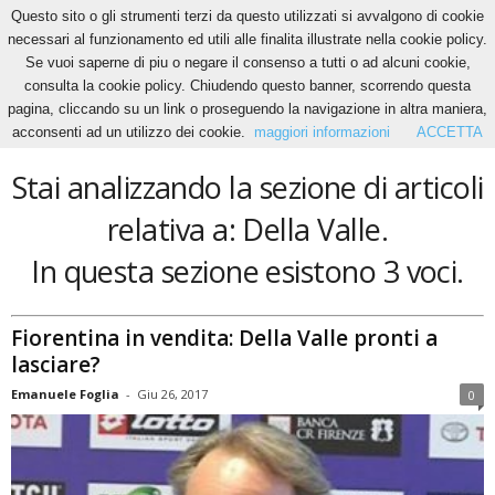
Questo sito o gli strumenti terzi da questo utilizzati si avvalgono di cookie
necessari al funzionamento ed utili alle finalita illustrate nella cookie policy.
Se vuoi saperne di piu o negare il consenso a tutti o ad alcuni cookie,
Home
Tags
Della Valle
consulta la cookie policy. Chiudendo questo banner, scorrendo questa
Della Valle
pagina, cliccando su un link o proseguendo la navigazione in altra maniera,
acconsenti ad un utilizzo dei cookie.
maggiori informazioni
ACCETTA
Stai analizzando la sezione di articoli
relativa a: Della Valle.
In questa sezione esistono 3 voci.
Fiorentina in vendita: Della Valle pronti a
lasciare?
Emanuele Foglia
-
Giu 26, 2017
0