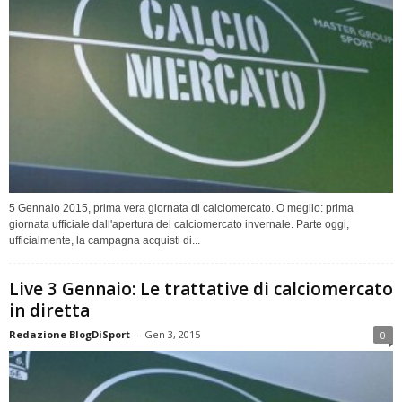
5 Gennaio 2015, prima vera giornata di calciomercato. O meglio: prima
giornata ufficiale dall'apertura del calciomercato invernale. Parte oggi,
ufficialmente, la campagna acquisti di...
Live 3 Gennaio: Le trattative di calciomercato
in diretta
Redazione BlogDiSport
-
Gen 3, 2015
0