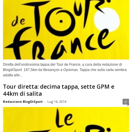
Diretta dell'undicesima tappa del Tour de France, a cura della redazione di
BlogdiSport. 187,5km da Besançon a Oyonnax. Tappa che sulla carta sembra
adatta alle...
Tour diretta: decima tappa, sette GPM e
44km di salita
Redazione BlogDiSport
-
Lug 14, 2014
0