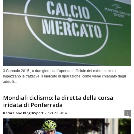
3 Gennaio 2015 , a due giorni dall'apertura ufficiale del calciomercato
impazzano le trattative. Il mercato di riparazione, come viene chiamato dagli
addetti...
Mondiali ciclismo: la diretta della corsa
iridata di Ponferrada
Redazione BlogDiSport
-
Set 28, 2014
0