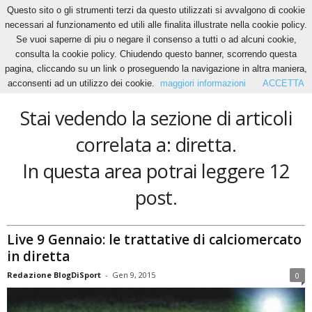
Questo sito o gli strumenti terzi da questo utilizzati si avvalgono di cookie
necessari al funzionamento ed utili alle finalita illustrate nella cookie policy.
Se vuoi saperne di piu o negare il consenso a tutti o ad alcuni cookie,
Home
Tags
Diretta
consulta la cookie policy. Chiudendo questo banner, scorrendo questa
diretta
pagina, cliccando su un link o proseguendo la navigazione in altra maniera,
acconsenti ad un utilizzo dei cookie.
maggiori informazioni
ACCETTA
Stai vedendo la sezione di articoli
correlata a: diretta.
In questa area potrai leggere 12
post.
Live 9 Gennaio: le trattative di calciomercato
in diretta
Redazione BlogDiSport
-
Gen 9, 2015
0