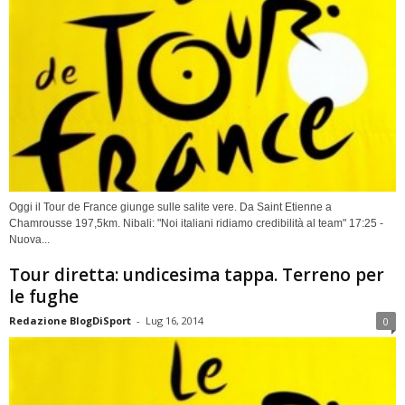
Oggi il Tour de France giunge sulle salite vere. Da Saint Etienne a
Chamrousse 197,5km. Nibali: "Noi italiani ridiamo credibilità al team" 17:25 -
Nuova...
Tour diretta: undicesima tappa. Terreno per
le fughe
Redazione BlogDiSport
-
Lug 16, 2014
0