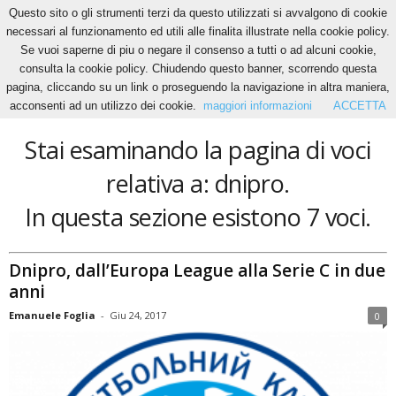
Questo sito o gli strumenti terzi da questo utilizzati si avvalgono di cookie
necessari al funzionamento ed utili alle finalita illustrate nella cookie policy.
Se vuoi saperne di piu o negare il consenso a tutti o ad alcuni cookie,
Home
Tags
Dnipro
consulta la cookie policy. Chiudendo questo banner, scorrendo questa
dnipro
pagina, cliccando su un link o proseguendo la navigazione in altra maniera,
acconsenti ad un utilizzo dei cookie.
maggiori informazioni
ACCETTA
Stai esaminando la pagina di voci
relativa a: dnipro.
In questa sezione esistono 7 voci.
Dnipro, dall’Europa League alla Serie C in due
anni
Emanuele Foglia
-
Giu 24, 2017
0