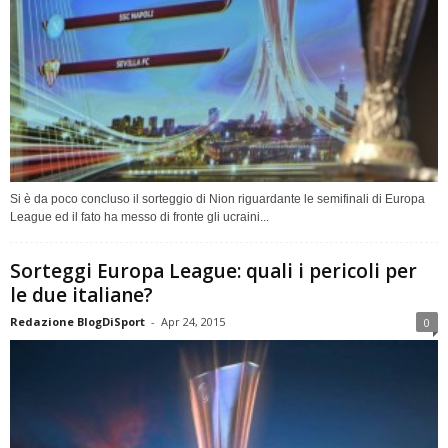
Si è da poco concluso il sorteggio di Nion riguardante le semifinali di Europa
League ed il fato ha messo di fronte gli ucraini...
Sorteggi Europa League: quali i pericoli per
le due italiane?
Redazione BlogDiSport
-
Apr 24, 2015
0