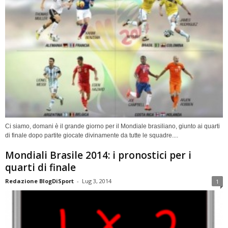
Ci siamo, domani è il grande giorno per il Mondiale brasiliano, giunto ai quarti
di finale dopo partite giocate divinamente da tutte le squadre....
Mondiali Brasile 2014: i pronostici per i
quarti di finale
Redazione BlogDiSport
-
Lug 3, 2014
1