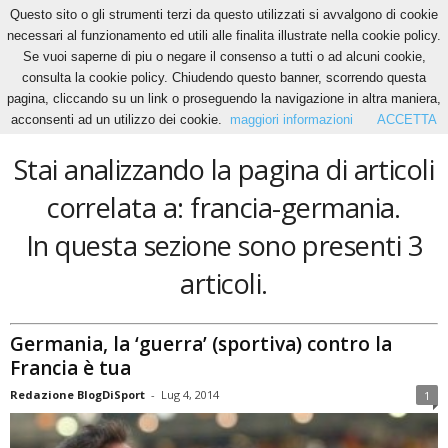
Questo sito o gli strumenti terzi da questo utilizzati si avvalgono di cookie
necessari al funzionamento ed utili alle finalita illustrate nella cookie policy.
Se vuoi saperne di piu o negare il consenso a tutti o ad alcuni cookie,
Home
Tags
Francia-germania
consulta la cookie policy. Chiudendo questo banner, scorrendo questa
francia-germania
pagina, cliccando su un link o proseguendo la navigazione in altra maniera,
acconsenti ad un utilizzo dei cookie.
maggiori informazioni
ACCETTA
Stai analizzando la pagina di articoli
correlata a: francia-germania.
In questa sezione sono presenti 3
articoli.
Germania, la ‘guerra’ (sportiva) contro la
Francia è tua
Redazione BlogDiSport
-
Lug 4, 2014
1