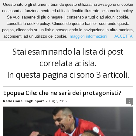
Questo sito o gli strumenti terzi da questo utilizzati si avvalgono di cookie
necessari al funzionamento ed utili alle finalita illustrate nella cookie policy.
Se vuoi saperne di piu o negare il consenso a tutti o ad alcuni cookie,
Home
Tags
Isla
consulta la cookie policy. Chiudendo questo banner, scorrendo questa
isla
pagina, cliccando su un link o proseguendo la navigazione in altra maniera,
acconsenti ad un utilizzo dei cookie.
maggiori informazioni
ACCETTA
Stai esaminando la lista di post
correlata a: isla.
In questa pagina ci sono 3 articoli.
Epopea Cile: che ne sarà dei protagonisti?
Redazione BlogDiSport
-
Lug 6, 2015
0