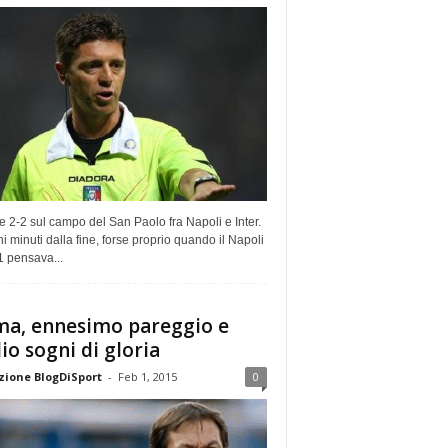
e 2-2 sul campo del San Paolo fra Napoli e Inter.
i minuti dalla fine, forse proprio quando il Napoli
1 pensava...
a, ennesimo pareggio e
io sogni di gloria
ione BlogDiSport
-
Feb 1, 2015
0