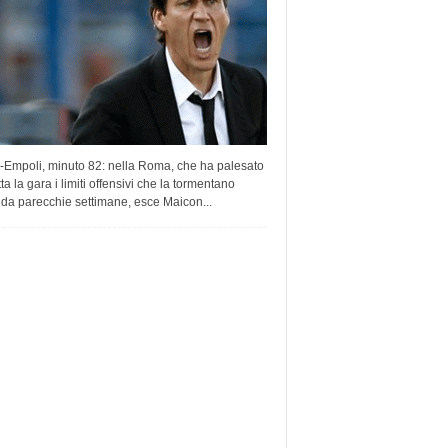
Empoli, minuto 82: nella Roma, che ha palesato
tta la gara i limiti offensivi che la tormentano
da parecchie settimane, esce Maicon...