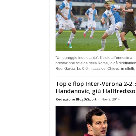
"Un pareggio inquietante". Il titolo all'ennesima
prestazione scialba della Roma, lo dà direttamen
Rudi Garcia. Lo 0-0 in casa del Chievo, in effetti, 
Top e flop Inter-Verona 2-2: 
Handanovic, giù Hallfredsso
Redazione BlogDiSport
-
Nov 9, 2014