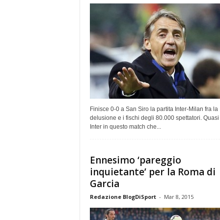
Finisce 0-0 a San Siro la partita Inter-Milan fra la
delusione e i fischi degli 80.000 spettatori. Quasi
Inter in questo match che...
Ennesimo ‘pareggio
inquietante’ per la Roma di
Garcia
Redazione BlogDiSport
-
Mar 8, 2015