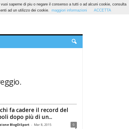
Se vuoi saperne di piu o negare il consenso a tutti o ad alcuni cookie, consulta
nti ad un utilizzo dei cookie.
maggiori informazioni
ACCETTA
reggio.
chi fa cadere il record del
oli dopo più di un...
ione BlogDiSport
-
Mar 8, 2015
0